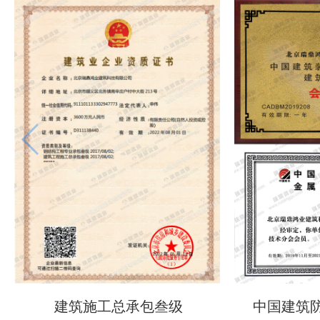
建筑施工总承包叁级
中国建筑