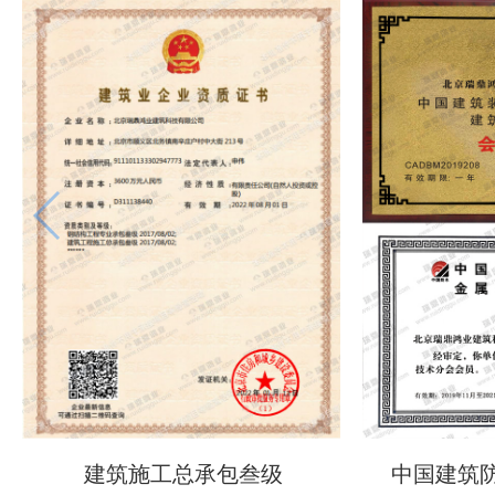
建筑施工总承包叁级
中国建筑