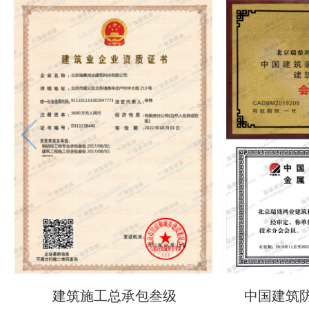
建筑施工总承包叁级
中国建筑