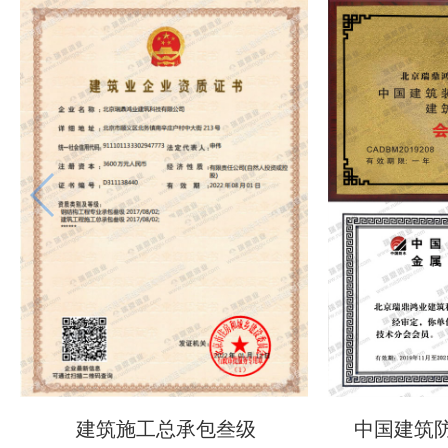
建筑施工总承包叁级
中国建筑