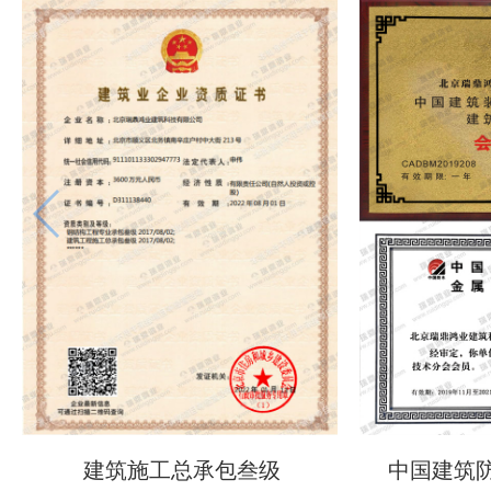
建筑施工总承包叁级
中国建筑