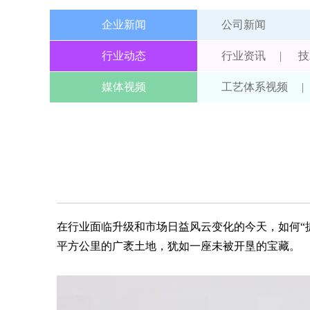
企业新闻
公司新闻
行业动态
行业资讯
|
技
媒体视频
工艺体系视频
|
在行业面临升级和市场日益风云变化的今天，如何“抓机遇
平方公里的广袤土地，犹如一座未被开垦的宝藏。