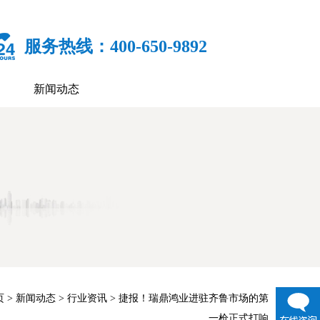
服务热线：400-650-9892
新闻动态
页
>
新闻动态
>
行业资讯
> 捷报！瑞鼎鸿业进驻齐鲁市场的第
一枪正式打响