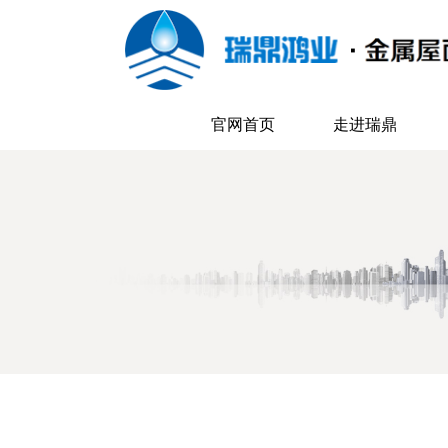
官网首页
走进瑞鼎