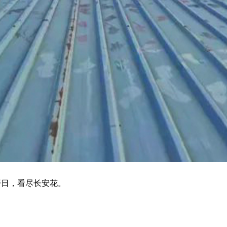
开日，看尽长安花。