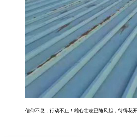
信仰不息，行动不止！雄心壮志已随风起，待得花