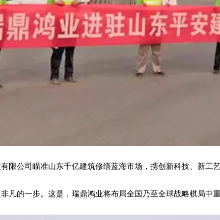
技有限公司瞄准山东千亿建筑修缮蓝海市场，携创新科技、新工
义非凡的一步。这是，瑞鼎鸿业将布局全国乃至全球战略棋局中