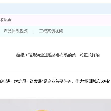
术热点
产品体系视频
|
工程案例视频
捷报！瑞鼎鸿业进驻齐鲁市场的第一枪正式打响
、解难题、谋发展”是企业首要任务。作为“亚洲城市50强”,“全球二