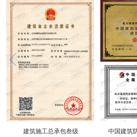
建筑施工总承包叁级
中国建筑