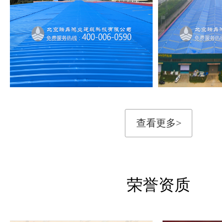
查看更多>
荣誉资质