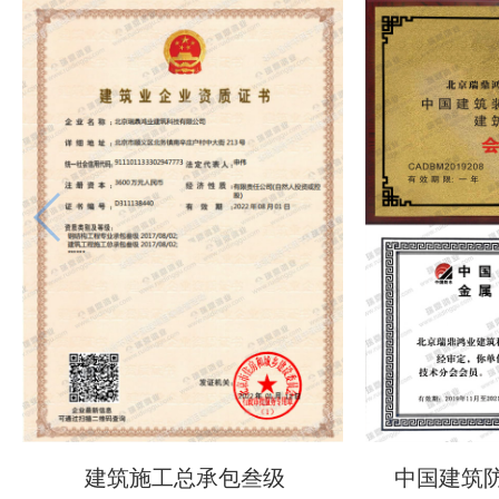
建筑施工总承包叁级
中国建筑