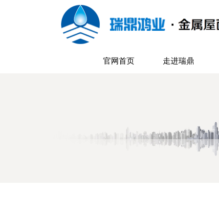
官网首页
走进瑞鼎