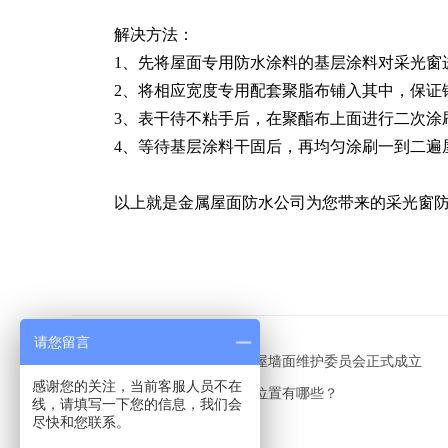
解决方法：
1、先将屋面专用防水涂料的基层涂料对采光窗
2、将相应宽度专用配套聚脂布铺入其中，保证
3、表干待不粘手后，在聚酯布上面进行二次涂刷
4、等待基层涂料干固后，再均匀涂刷一到二遍
以上就是金属屋面防水公司为您带来的采光窗防水
请您留言
上一篇：北京钢结构协会金属屋墙面维护委员会正式成立
感谢您的关注，当前客服人员不在
下一篇：彩钢屋面容易漏水的位置有哪些？
线，请填写一下您的信息，我们会
尽快和您联系。