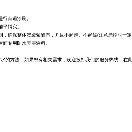
进行首遍涂刷。
铺平铺实。
，确保整体浸透聚酯布，并且不起泡、不起皱(注意涂刷时一定
屋面专用防水表层涂料。
的方法，如果您有相关需求，欢迎拨打我们的服务热线，在此