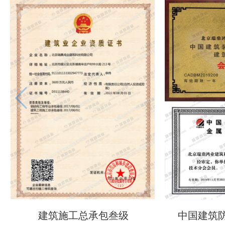
建筑施工总承包叁级
中国建筑