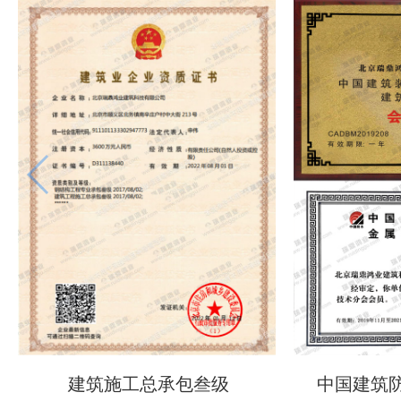
建筑施工总承包叁级
中国建筑