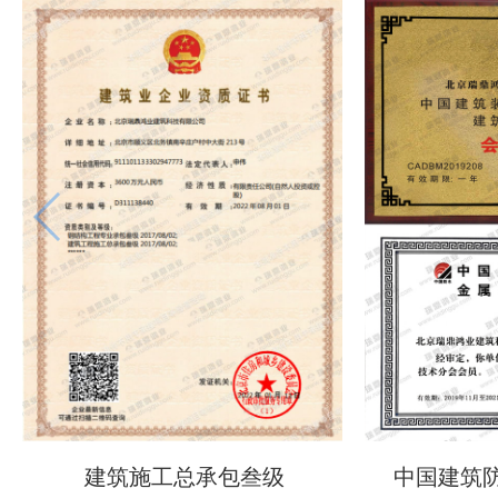
建筑施工总承包叁级
中国建筑