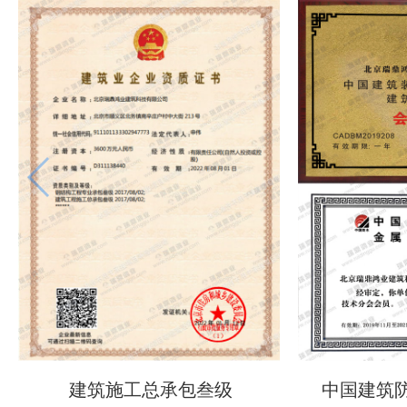
建筑施工总承包叁级
中国建筑