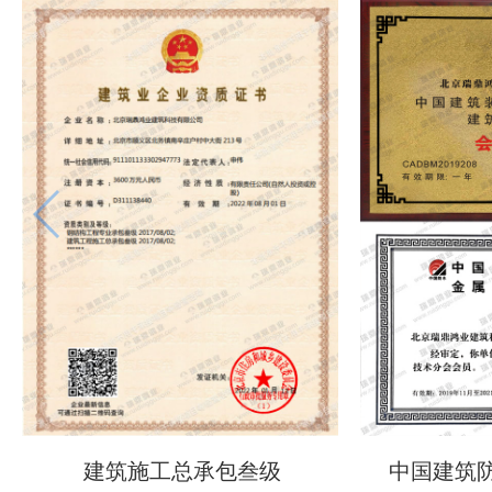
建筑施工总承包叁级
中国建筑