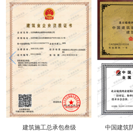
建筑施工总承包叁级
中国建筑