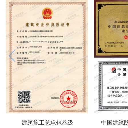
建筑施工总承包叁级
中国建筑