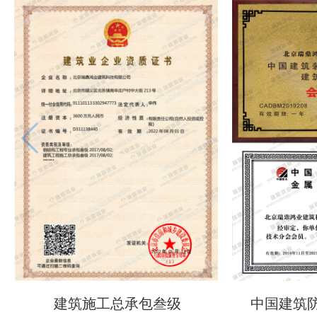
建筑施工总承包叁级
中国建筑