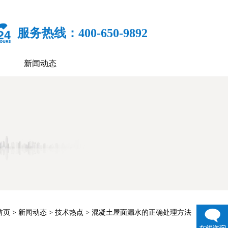
服务热线：400-650-9892
新闻动态
首页
>
新闻动态
>
技术热点
> 混凝土屋面漏水的正确处理方法