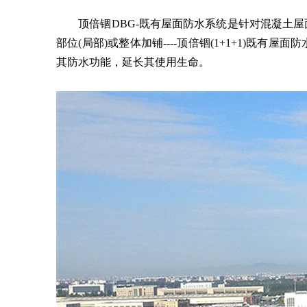
顶倍锢DBG-既有屋面防水系统是针对混凝土屋
部位(局部)或整体加铺----顶倍锢(1+1+1)
其防水功能，延长其使用生命。