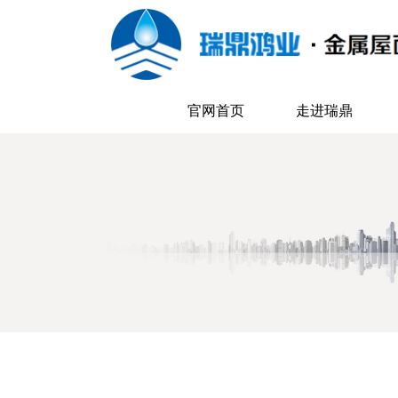
官网首页
走进瑞鼎