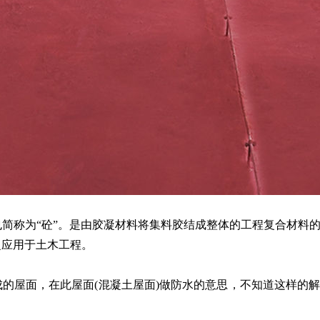
称为“砼”。是由胶凝材料将集料胶结成整体的工程复合材料的
泛应用于土木工程。
的屋面，在此屋面(混凝土屋面)做防水的意思，不知道这样的