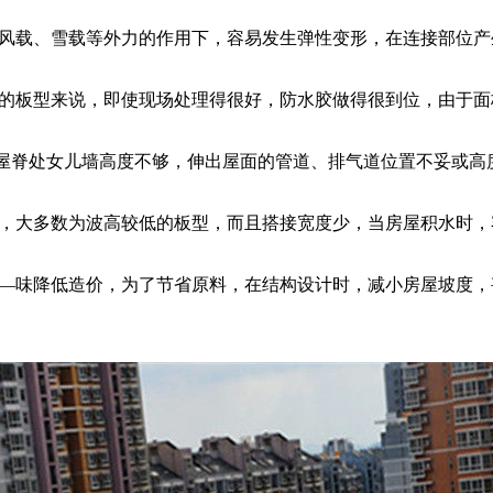
风载、雪载等外力的作用下，容易发生弹性变形，在连接部位产
的板型来说，即使现场处理得很好，防水胶做得很到位，由于面
屋脊处女儿墙高度不够，伸出屋面的管道、排气道位置不妥或高
，大多数为波高较低的板型，而且搭接宽度少，当房屋积水时，
—味降低造价，为了节省原料，在结构设计时，减小房屋坡度，