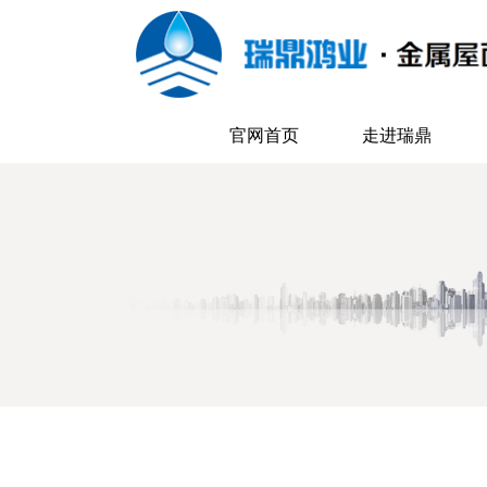
官网首页
走进瑞鼎