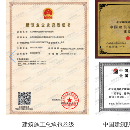
建筑施工总承包叁级
中国建筑